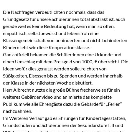
Die Nachfragen verdeutlichten nochmals, dass das
Grundgesetz für unsere Schüler:innen total abstrakt ist, auch
gerade weil es keine Bedeutung hat, wenn man so offen,
empathisch, selbstbewusst und lebensfroh eine
Klassengemeinschaft von behinderten und nicht-behinderten
Kindern lebt wie diese Kooperationsklasse.
Ganz offiziell bekamen die Schüler:innen eine Urkunde und
einen Umschlag mit dem Preisgeld von 1000,-€ überreicht. Die
Ideen wofür dies genutzt werden solle, reichten von
Süßigkeiten, Eisessen bis zu Spenden und werden innerhalb
der Klasse in der nächsten Woche diskutiert.
Herr Albrecht nutzte die große Bühne frecherweise für ein
weiteres Gebärdenvideo und animierte das komplette
Publikum wie alle Ehrengäste dazu die Gebärde für „Ferien“
nachzuahmen.
Im Weiteren Verlauf gab es Ehrungen für Kindertagesstätten,
Grundschulen und Schüler:innen der Sekundarstufe I, II und