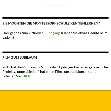
SIE MÖCHTEN DIE MONTESSORI-SCHULE KENNENLERNEN?
Hier geht es zum virtuellen
Rundgang
. (Haben Sie etwas Geduld beim
Laden!)
FILM ZUM JUBILÄUM
2019 hat die Montessori-Schule ihr 50jähriges Bestehen gefeiert. Die
Projektgruppe „Medien“ hat einen Film zum Jubiläum erstellt.
Schauen Sie:
HIER