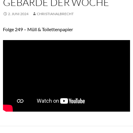
GEBÄRDE DER WOCHE
2. JUNI 2024
CHRISTIANALBRECHT
Folge 249 – Müll & Toilettenpapier