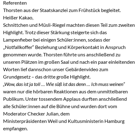
Referenten
Thorsten aus der Staatskanzlei zum Frühstück begleitet.
Heißer Kakao,
Schnittchen und Müsli-Riegel machten diesen Teil zum zweiten
Highlight. Trotz dieser Stärkung steigerte sich das
Lampenfieber bei einigen Schüler:innen, sodass der
„Notfallkoffer“ Beziehung und Körperkontakt in Anspruch
genommen wurde. Thorsten führte uns anschließend zu
unseren Plätzen im großen Saal und nach ein paar einleitenden
Worten lief dannschon unser Gebärdenvideo zum
Grundgesetz – das dritte große Highlight.
„Wow, das ist ja toll … Wie süß ist das denn … Ich muss weinen“
waren nur die hörbaren Reaktionen aus dem unmittelbaren
Publikum. Unter tossendem Applaus durften anschließend
alle Schüler:innen auf die Bühne und wurden dort vom
Moderator Checker Julian, dem
Ministerpräsidenten Weil und Kultusministerin Hamburg
empfangen.