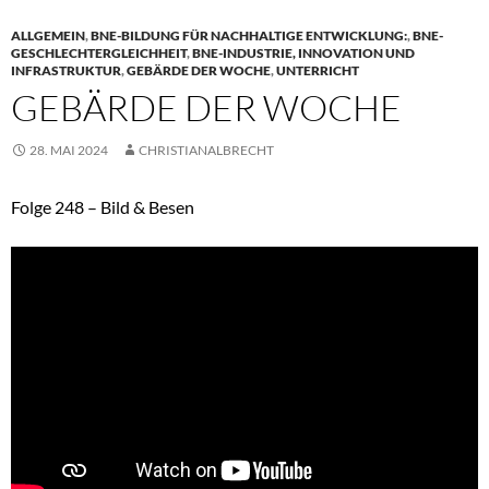
ALLGEMEIN
,
BNE-BILDUNG FÜR NACHHALTIGE ENTWICKLUNG:
,
BNE-
GESCHLECHTERGLEICHHEIT
,
BNE-INDUSTRIE, INNOVATION UND
INFRASTRUKTUR
,
GEBÄRDE DER WOCHE
,
UNTERRICHT
GEBÄRDE DER WOCHE
28. MAI 2024
CHRISTIANALBRECHT
Folge 248 – Bild & Besen