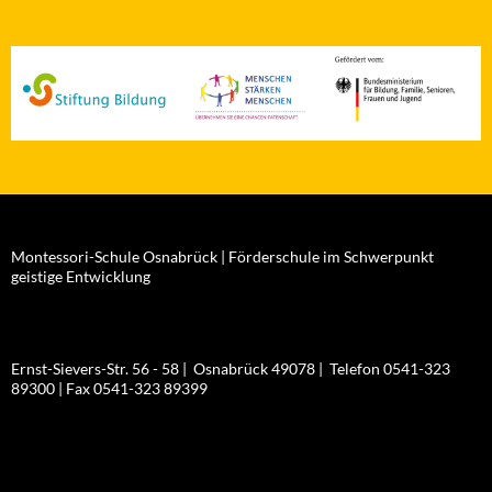
Montessori-Schule Osnabrück | Förderschule im Schwerpunkt
geistige Entwicklung
Ernst-Sievers-Str. 56 - 58 | Osnabrück 49078 | Telefon 0541-323
89300 | Fax 0541-323 89399