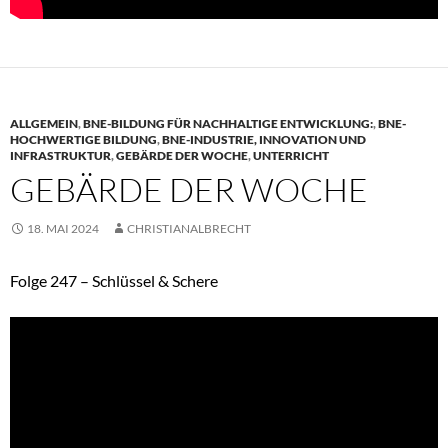
ALLGEMEIN
,
BNE-BILDUNG FÜR NACHHALTIGE ENTWICKLUNG:
,
BNE-
HOCHWERTIGE BILDUNG
,
BNE-INDUSTRIE, INNOVATION UND
INFRASTRUKTUR
,
GEBÄRDE DER WOCHE
,
UNTERRICHT
GEBÄRDE DER WOCHE
18. MAI 2024
CHRISTIANALBRECHT
Folge 247 – Schlüssel & Schere