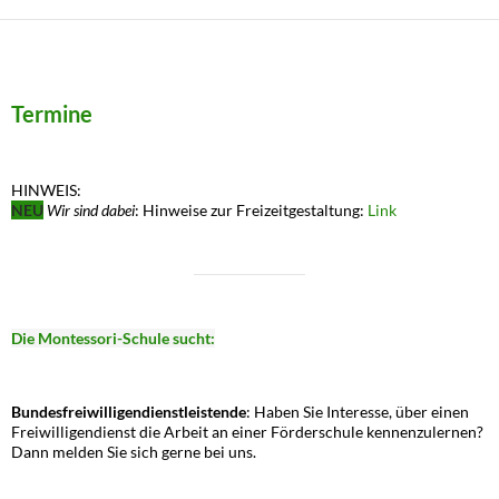
Termine
HINWEIS:
NEU
Wir sind dabei
: Hinweise zur Freizeitgestaltung:
Link
Die Montessori-Schule sucht:
Bundesfreiwilligendienstleistende
: Haben Sie Interesse, über einen
Freiwilligendienst die Arbeit an einer Förderschule kennenzulernen?
Dann melden Sie sich gerne bei uns.