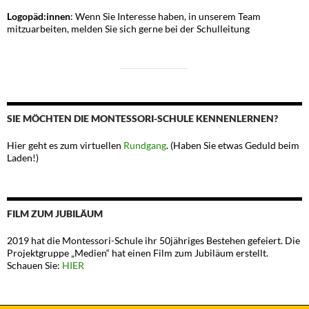
Logopäd:innen
: Wenn Sie Interesse haben, in unserem Team
mitzuarbeiten, melden Sie sich gerne bei der Schulleitung
SIE MÖCHTEN DIE MONTESSORI-SCHULE KENNENLERNEN?
Hier geht es zum virtuellen
Rundgang
. (Haben Sie etwas Geduld beim
Laden!)
FILM ZUM JUBILÄUM
2019 hat die Montessori-Schule ihr 50jähriges Bestehen gefeiert. Die
Projektgruppe „Medien“ hat einen Film zum Jubiläum erstellt.
Schauen Sie:
HIER