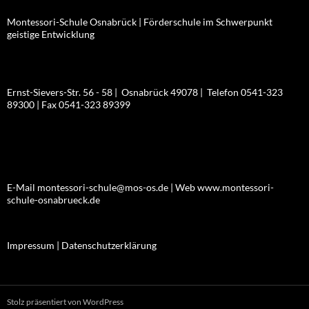
Montessori-Schule Osnabrück | Förderschule im Schwerpunkt
geistige Entwicklung
Ernst-Sievers-Str. 56 - 58 | Osnabrück 49078 | Telefon 0541-323
89300 | Fax 0541-323 89399
E-Mail montessori-schule@mos-os.de | Web www.montessori-
schule-osnabrueck.de
Impressum |
Datenschutzerklärung
Stolz präsentiert von WordPress