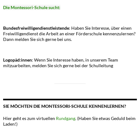
Die Montessori-Schule sucht:
Bundesfreiwilligendienstleistende
: Haben Sie Interesse, über einen
Freiwilligendienst die Arbeit an einer Förderschule kennenzulernen?
Dann melden Sie sich gerne bei uns.
Logopäd:innen
: Wenn Sie Interesse haben, in unserem Team
mitzuarbeiten, melden Sie sich gerne bei der Schulleitung
SIE MÖCHTEN DIE MONTESSORI-SCHULE KENNENLERNEN?
Hier geht es zum virtuellen
Rundgang
. (Haben Sie etwas Geduld beim
Laden!)