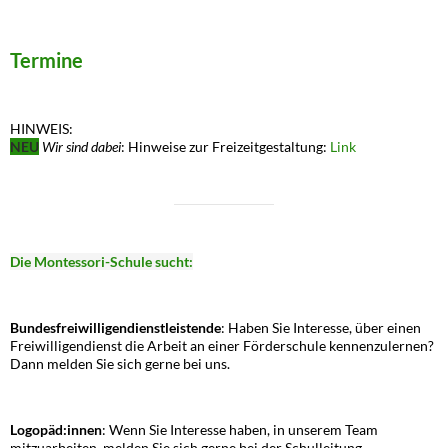
Termine
HINWEIS:
NEU
Wir sind dabei
: Hinweise zur Freizeitgestaltung:
Link
Die Montessori-Schule sucht:
Bundesfreiwilligendienstleistende
: Haben Sie Interesse, über einen
Freiwilligendienst die Arbeit an einer Förderschule kennenzulernen?
Dann melden Sie sich gerne bei uns.
Logopäd:innen
: Wenn Sie Interesse haben, in unserem Team
mitzuarbeiten, melden Sie sich gerne bei der Schulleitung