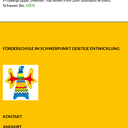
Projektgruppe „Medien“ hat einen Film zum Jubiläum erstellt.
Schauen Sie:
HIER
FÖRDERSCHULE IM SCHWERPUNKT GEISTIGE ENTWICKLUNG
KONTAKT
ANFAHRT