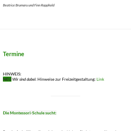
Beatrice Brumaru und Finn Rapphold
Termine
HINWEIS:
NEU
Wir sind dabei
: Hinweise zur Freizeitgestaltung:
Link
Die Montessori-Schule sucht: