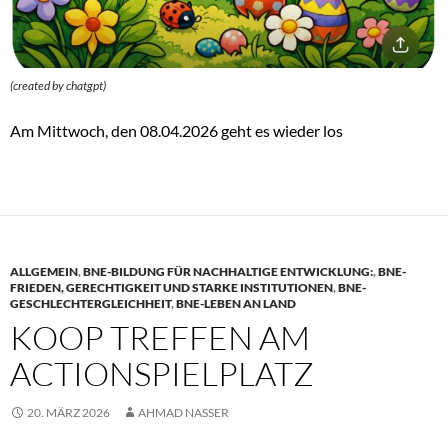
(created by chatgpt)
Am Mittwoch, den 08.04.2026 geht es wieder los
ALLGEMEIN
,
BNE-BILDUNG FÜR NACHHALTIGE ENTWICKLUNG:
,
BNE-
FRIEDEN, GERECHTIGKEIT UND STARKE INSTITUTIONEN
,
BNE-
GESCHLECHTERGLEICHHEIT
,
BNE-LEBEN AN LAND
KOOP TREFFEN AM
ACTIONSPIELPLATZ
20. MÄRZ 2026
AHMAD NASSER