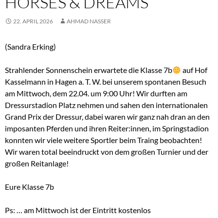
HORSES & DREAMS
22. APRIL 2026
AHMAD NASSER
(Sandra Erking)
Strahlender Sonnenschein erwartete die Klasse 7b
auf Hof
Kasselmann in Hagen a. T. W. bei unserem spontanen Besuch
am Mittwoch, dem 22.04. um 9:00 Uhr! Wir durften am
Dressurstadion Platz nehmen und sahen den internationalen
Grand Prix der Dressur, dabei waren wir ganz nah dran an den
imposanten Pferden und ihren Reiter:innen, im Springstadion
konnten wir viele weitere Sportler beim Traing beobachten!
Wir waren total beeindruckt von dem großen Turnier und der
großen Reitanlage!
Eure Klasse 7b
Ps: … am Mittwoch ist der Eintritt kostenlos