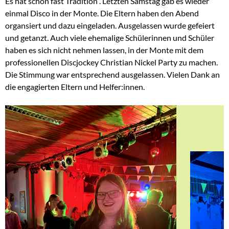
Es hat schon fast Tradition . Letzten Samstag gab es wieder
einmal Disco in der Monte. Die Eltern haben den Abend
organsiert und dazu eingeladen. Ausgelassen wurde gefeiert
und getanzt. Auch viele ehemalige Schülerinnen und Schüler
haben es sich nicht nehmen lassen, in der Monte mit dem
professionellen Discjockey Christian Nickel Party zu machen.
Die Stimmung war entsprechend ausgelassen. Vielen Dank an
die engagierten Eltern und Helfer:innen.