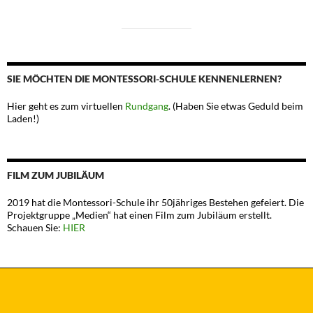
SIE MÖCHTEN DIE MONTESSORI-SCHULE KENNENLERNEN?
Hier geht es zum virtuellen
Rundgang
. (Haben Sie etwas Geduld beim
Laden!)
FILM ZUM JUBILÄUM
2019 hat die Montessori-Schule ihr 50jähriges Bestehen gefeiert. Die
Projektgruppe „Medien“ hat einen Film zum Jubiläum erstellt.
Schauen Sie:
HIER