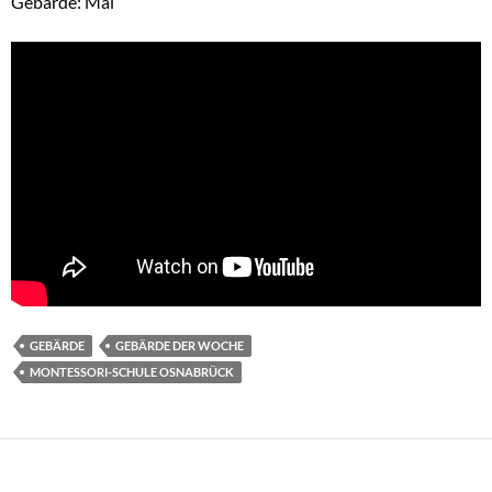
Gebärde: Mai
GEBÄRDE
GEBÄRDE DER WOCHE
MONTESSORI-SCHULE OSNABRÜCK