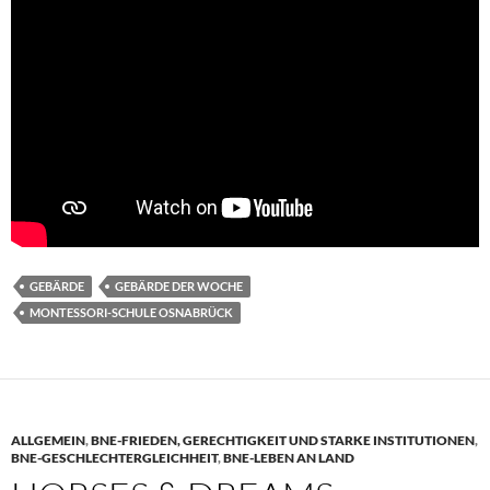
GEBÄRDE
GEBÄRDE DER WOCHE
MONTESSORI-SCHULE OSNABRÜCK
ALLGEMEIN
,
BNE-FRIEDEN, GERECHTIGKEIT UND STARKE INSTITUTIONEN
,
BNE-GESCHLECHTERGLEICHHEIT
,
BNE-LEBEN AN LAND