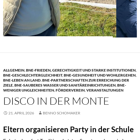
ALLGEMEIN
,
BNE-FRIEDEN, GERECHTIGKEIT UND STARKE INSTITUTIONEN
,
BNE-GESCHLECHTERGLEICHHEIT
,
BNE-GESUNDHEIT UND WOHLERGEHEN
,
BNE-LEBEN AN LAND
,
BNE-PARTNERSCHAFTEN ZUR ERREICHUNG DER
ZIELE
,
BNE-SAUBERES WASSER UND SANITÄREINRICHTUNGEN
,
BNE-
WENIGER UNGLEICHHEITEN
,
FÖRDERVEREIN
,
VERANSTALTUNGEN
DISCO IN DER MONTE
21. APRIL 2026
BENNO SCHOMAKER
Eltern organisieren Party in der Schule