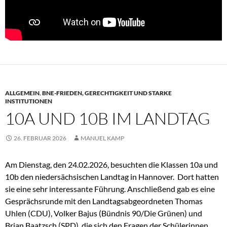
ALLGEMEIN
,
BNE-FRIEDEN, GERECHTIGKEIT UND STARKE
INSTITUTIONEN
10A UND 10B IM LANDTAG
26. FEBRUAR 2026
MANUEL KAMP
Am Dienstag, den 24.02.2026, besuchten die Klassen 10a und
10b den niedersächsischen Landtag in Hannover. Dort hatten
sie eine sehr interessante Führung. Anschließend gab es eine
Gesprächsrunde mit den Landtagsabgeordneten Thomas
Uhlen (CDU), Volker Bajus (Bündnis 90/Die Grünen) und
Brian Baatzsch (SPD), die sich den Fragen der Schülerinnen