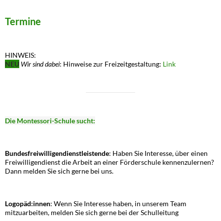
Termine
HINWEIS:
NEU
Wir sind dabei
: Hinweise zur Freizeitgestaltung:
Link
Die Montessori-Schule sucht:
Bundesfreiwilligendienstleistende
: Haben Sie Interesse, über einen
Freiwilligendienst die Arbeit an einer Förderschule kennenzulernen?
Dann melden Sie sich gerne bei uns.
Logopäd:innen
: Wenn Sie Interesse haben, in unserem Team
mitzuarbeiten, melden Sie sich gerne bei der Schulleitung