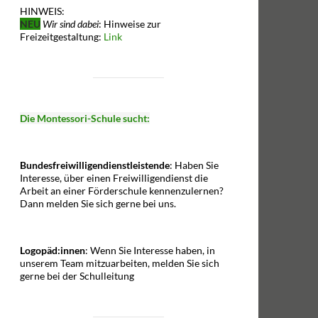
HINWEIS:
NEU
Wir sind dabei
: Hinweise zur
Freizeitgestaltung:
Link
Die Montessori-Schule sucht:
Bundesfreiwilligendienstleistende
: Haben Sie
Interesse, über einen Freiwilligendienst die
Arbeit an einer Förderschule kennenzulernen?
Dann melden Sie sich gerne bei uns.
Logopäd:innen
: Wenn Sie Interesse haben, in
unserem Team mitzuarbeiten, melden Sie sich
gerne bei der Schulleitung