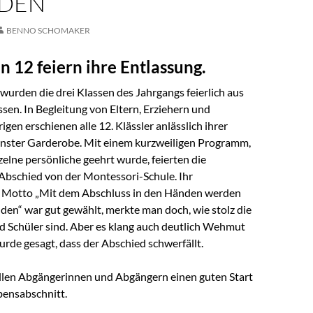
DEN
BENNO SCHOMAKER
n 12 feiern ihre Entlassung.
urden die drei Klassen des Jahrgangs feierlich aus
ssen. In Begleitung von Eltern, Erziehern und
gen erschienen alle 12. Klässler anlässlich ihrer
einster Garderobe. Mit einem kurzweiligen Programm,
zelne persönliche geehrt wurde, feierten die
Abschied von der Montessori-Schule. Ihr
s Motto „Mit dem Abschluss in den Händen werden
den“ war gut gewählt, merkte man doch, wie stolz die
d Schüler sind. Aber es klang auch deutlich Wehmut
rde gesagt, dass der Abschied schwerfällt.
len Abgängerinnen und Abgängern einen guten Start
bensabschnitt.