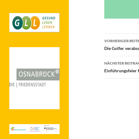
Beitragsn
VORHERIGER BEIT
Die Golfer verabs
NÄCHSTER BEITRA
Einführungsfeier 