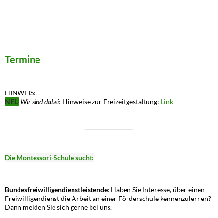
Termine
HINWEIS:
NEU
Wir sind dabei
: Hinweise zur Freizeitgestaltung:
Link
Die Montessori-Schule sucht:
Bundesfreiwilligendienstleistende
: Haben Sie Interesse, über einen
Freiwilligendienst die Arbeit an einer Förderschule kennenzulernen?
Dann melden Sie sich gerne bei uns.