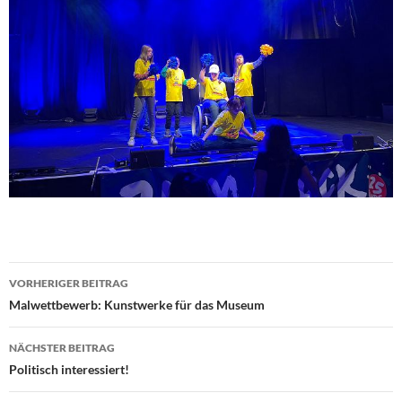
Beitragsnavigation
VORHERIGER BEITRAG
Malwettbewerb: Kunstwerke für das Museum
NÄCHSTER BEITRAG
Politisch interessiert!