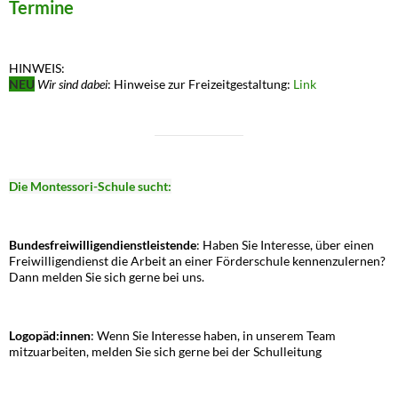
Termine
HINWEIS:
NEU
Wir sind dabei
: Hinweise zur Freizeitgestaltung:
Link
Die Montessori-Schule sucht:
Bundesfreiwilligendienstleistende
: Haben Sie Interesse, über einen
Freiwilligendienst die Arbeit an einer Förderschule kennenzulernen?
Dann melden Sie sich gerne bei uns.
Logopäd:innen
: Wenn Sie Interesse haben, in unserem Team
mitzuarbeiten, melden Sie sich gerne bei der Schulleitung