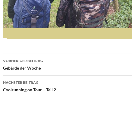
Beitragsnavigation
VORHERIGER BEITRAG
Gebärde der Woche
NÄCHSTER BEITRAG
Coolrunning on Tour – Teil 2