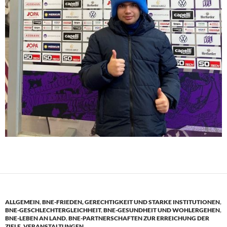
ALLGEMEIN
,
BNE-FRIEDEN, GERECHTIGKEIT UND STARKE INSTITUTIONEN
,
BNE-GESCHLECHTERGLEICHHEIT
,
BNE-GESUNDHEIT UND WOHLERGEHEN
,
BNE-LEBEN AN LAND
,
BNE-PARTNERSCHAFTEN ZUR ERREICHUNG DER
ZIELE
,
VERANSTALTUNGEN