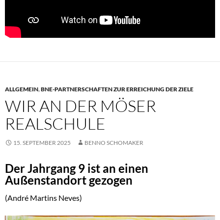
ALLGEMEIN
,
BNE-PARTNERSCHAFTEN ZUR ERREICHUNG DER ZIELE
WIR AN DER MÖSER
REALSCHULE
15. SEPTEMBER 2025
BENNO SCHOMAKER
Der Jahrgang 9 ist an einen
Außenstandort gezogen
(André Martins Neves)