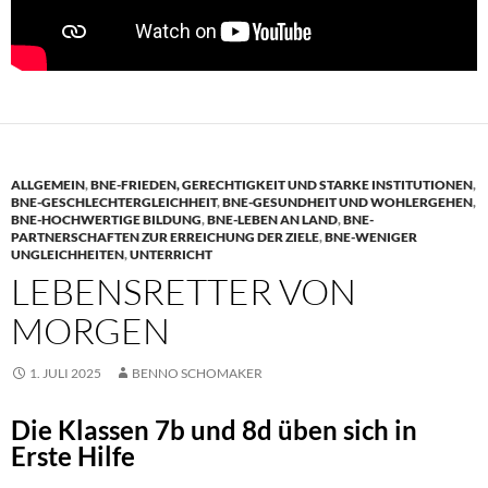
ALLGEMEIN
,
BNE-FRIEDEN, GERECHTIGKEIT UND STARKE INSTITUTIONEN
,
BNE-GESCHLECHTERGLEICHHEIT
,
BNE-GESUNDHEIT UND WOHLERGEHEN
,
BNE-HOCHWERTIGE BILDUNG
,
BNE-LEBEN AN LAND
,
BNE-
PARTNERSCHAFTEN ZUR ERREICHUNG DER ZIELE
,
BNE-WENIGER
UNGLEICHHEITEN
,
UNTERRICHT
LEBENSRETTER VON
MORGEN
1. JULI 2025
BENNO SCHOMAKER
Die Klassen 7b und 8d üben sich in
Erste Hilfe