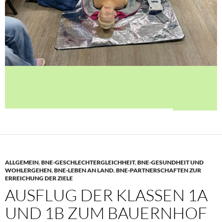
ALLGEMEIN
,
BNE-GESCHLECHTERGLEICHHEIT
,
BNE-GESUNDHEIT UND
WOHLERGEHEN
,
BNE-LEBEN AN LAND
,
BNE-PARTNERSCHAFTEN ZUR
ERREICHUNG DER ZIELE
AUSFLUG DER KLASSEN 1A
UND 1B ZUM BAUERNHOF