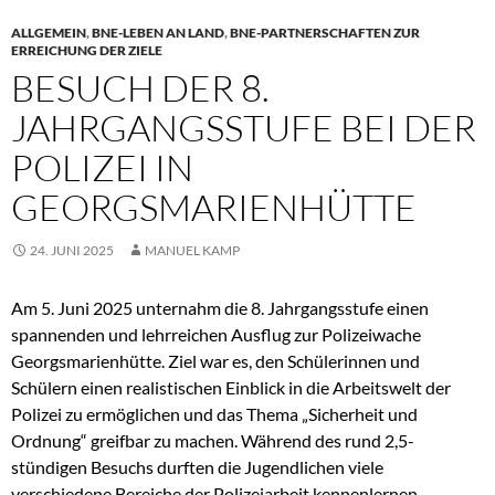
ALLGEMEIN
,
BNE-LEBEN AN LAND
,
BNE-PARTNERSCHAFTEN ZUR
ERREICHUNG DER ZIELE
BESUCH DER 8.
JAHRGANGSSTUFE BEI DER
POLIZEI IN
GEORGSMARIENHÜTTE
24. JUNI 2025
MANUEL KAMP
Am 5. Juni 2025 unternahm die 8. Jahrgangsstufe einen
spannenden und lehrreichen Ausflug zur Polizeiwache
Georgsmarienhütte. Ziel war es, den Schülerinnen und
Schülern einen realistischen Einblick in die Arbeitswelt der
Polizei zu ermöglichen und das Thema „Sicherheit und
Ordnung“ greifbar zu machen. Während des rund 2,5-
stündigen Besuchs durften die Jugendlichen viele
verschiedene Bereiche der Polizeiarbeit kennenlernen.