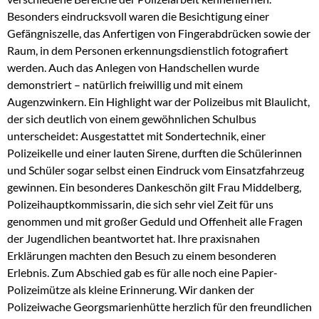
Besonders eindrucksvoll waren die Besichtigung einer
Gefängniszelle, das Anfertigen von Fingerabdrücken sowie der
Raum, in dem Personen erkennungsdienstlich fotografiert
werden. Auch das Anlegen von Handschellen wurde
demonstriert – natürlich freiwillig und mit einem
Augenzwinkern. Ein Highlight war der Polizeibus mit Blaulicht,
der sich deutlich von einem gewöhnlichen Schulbus
unterscheidet: Ausgestattet mit Sondertechnik, einer
Polizeikelle und einer lauten Sirene, durften die Schülerinnen
und Schüler sogar selbst einen Eindruck vom Einsatzfahrzeug
gewinnen. Ein besonderes Dankeschön gilt Frau Middelberg,
Polizeihauptkommissarin, die sich sehr viel Zeit für uns
genommen und mit großer Geduld und Offenheit alle Fragen
der Jugendlichen beantwortet hat. Ihre praxisnahen
Erklärungen machten den Besuch zu einem besonderen
Erlebnis. Zum Abschied gab es für alle noch eine Papier-
Polizeimütze als kleine Erinnerung. Wir danken der
Polizeiwache Georgsmarienhütte herzlich für den freundlichen