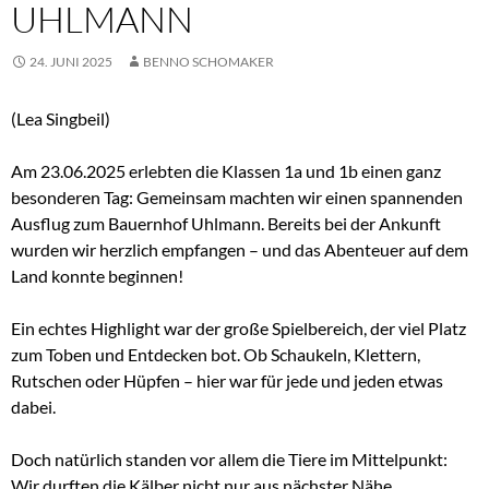
UHLMANN
24. JUNI 2025
BENNO SCHOMAKER
(Lea Singbeil)
Am 23.06.2025 erlebten die Klassen 1a und 1b einen ganz
besonderen Tag: Gemeinsam machten wir einen spannenden
Ausflug zum Bauernhof Uhlmann. Bereits bei der Ankunft
wurden wir herzlich empfangen – und das Abenteuer auf dem
Land konnte beginnen!
Ein echtes Highlight war der große Spielbereich, der viel Platz
zum Toben und Entdecken bot. Ob Schaukeln, Klettern,
Rutschen oder Hüpfen – hier war für jede und jeden etwas
dabei.
Doch natürlich standen vor allem die Tiere im Mittelpunkt:
Wir durften die Kälber nicht nur aus nächster Nähe