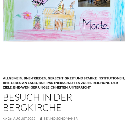
ALLGEMEIN
,
BNE-FRIEDEN, GERECHTIGKEIT UND STARKE INSTITUTIONEN
,
BNE-LEBEN AN LAND
,
BNE-PARTNERSCHAFTEN ZUR ERREICHUNG DER
ZIELE
,
BNE-WENIGER UNGLEICHHEITEN
,
UNTERRICHT
BESUCH IN DER
BERGKIRCHE
26. AUGUST 2025
BENNO SCHOMAKER