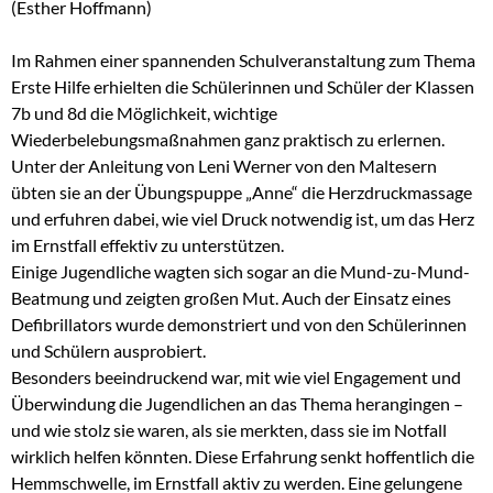
(Esther Hoffmann)
Im Rahmen einer spannenden Schulveranstaltung zum Thema
Erste Hilfe erhielten die Schülerinnen und Schüler der Klassen
7b und 8d die Möglichkeit, wichtige
Wiederbelebungsmaßnahmen ganz praktisch zu erlernen.
Unter der Anleitung von Leni Werner von den Maltesern
übten sie an der Übungspuppe „Anne“ die Herzdruckmassage
und erfuhren dabei, wie viel Druck notwendig ist, um das Herz
im Ernstfall effektiv zu unterstützen.
Einige Jugendliche wagten sich sogar an die Mund-zu-Mund-
Beatmung und zeigten großen Mut. Auch der Einsatz eines
Defibrillators wurde demonstriert und von den Schülerinnen
und Schülern ausprobiert.
Besonders beeindruckend war, mit wie viel Engagement und
Überwindung die Jugendlichen an das Thema herangingen –
und wie stolz sie waren, als sie merkten, dass sie im Notfall
wirklich helfen könnten. Diese Erfahrung senkt hoffentlich die
Hemmschwelle, im Ernstfall aktiv zu werden. Eine gelungene