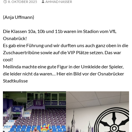
8. OKTOBER 2025
AHMAD NASSER
(Anja Uffmann)
Die Klassen 10a, 10b und 11b waren im Stadion vom VfL
Osnabrück!
Es gab eine Führung und wir durften uns auch ganz oben in die
Zuschauertribüne sowie auf die VIP Plätze setzen. Das war
cool!
Meilinda machte eine gute Figur in der Umkleide der Spieler,
die leider nicht da waren… Hier ein Bild vor der Osnabrücker
Stadtkulisse