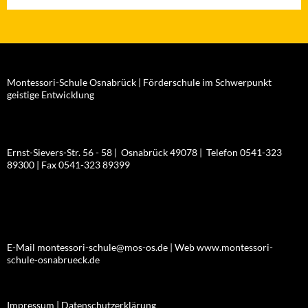
Montessori-Schule Osnabrück | Förderschule im Schwerpunkt
geistige Entwicklung
Ernst-Sievers-Str. 56 - 58 | Osnabrück 49078 | Telefon 0541-323
89300 | Fax 0541-323 89399
E-Mail montessori-schule@mos-os.de | Web www.montessori-
schule-osnabrueck.de
Impressum |
Datenschutzerklärung