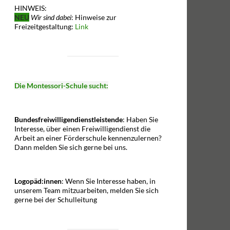
HINWEIS:
NEU
Wir sind dabei
: Hinweise zur
Freizeitgestaltung:
Link
Die Montessori-Schule sucht:
Bundesfreiwilligendienstleistende
: Haben Sie
Interesse, über einen Freiwilligendienst die
Arbeit an einer Förderschule kennenzulernen?
Dann melden Sie sich gerne bei uns.
Logopäd:innen
: Wenn Sie Interesse haben, in
unserem Team mitzuarbeiten, melden Sie sich
gerne bei der Schulleitung