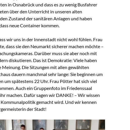
n in Osnabrück und dass es zu wenig Busfahrer
teten über den Unterricht in unseren alten
den Zustand der sanitären Anlagen und haben
 dass neue Container kommen.
ass wir uns in der Innenstadt nicht wohl fühlen. Frau
te, dass sie den Neumarkt sicherer machen möchte –
chungskameras. Darüber muss sie aber noch mit
ern diskutieren. Das ist Demokratie: Viele haben
e Meinung. Die Sitzungen mit allen gewählten
athaus dauern manchmal sehr lange: Sie beginnen um
 um spätestens 22 Uhr. Frau Pötter hat sich viel
nommen. Auch ein Gruppenfoto im Friedenssaal
 ihr machen. Dafür sagen wir DANKE! – Wir wissen
 Kommunalpolitik gemacht wird. Und wir kennen
germeisterin der Stadt!