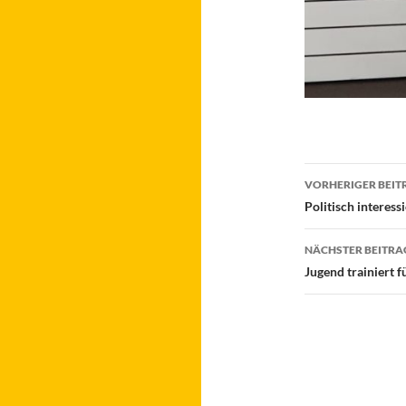
Beitragsn
VORHERIGER BEIT
Politisch interessi
NÄCHSTER BEITRA
Jugend trainiert 