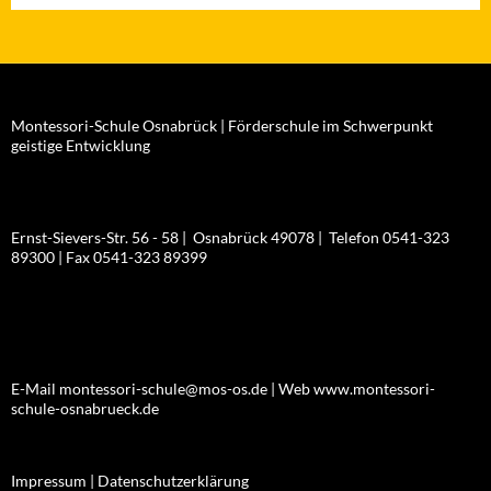
Montessori-Schule Osnabrück | Förderschule im Schwerpunkt
geistige Entwicklung
Ernst-Sievers-Str. 56 - 58 | Osnabrück 49078 | Telefon 0541-323
89300 | Fax 0541-323 89399
E-Mail montessori-schule@mos-os.de | Web www.montessori-
schule-osnabrueck.de
Impressum |
Datenschutzerklärung