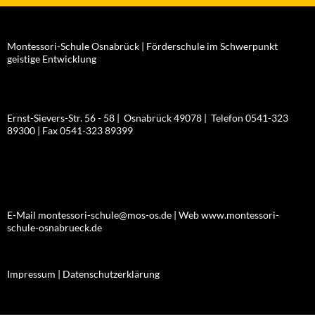
Montessori-Schule Osnabrück | Förderschule im Schwerpunkt
geistige Entwicklung
Ernst-Sievers-Str. 56 - 58 | Osnabrück 49078 | Telefon 0541-323
89300 | Fax 0541-323 89399
E-Mail montessori-schule@mos-os.de | Web www.montessori-
schule-osnabrueck.de
Impressum |
Datenschutzerklärung