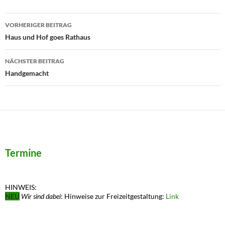
Beitragsnavigation
VORHERIGER BEITRAG
Haus und Hof goes Rathaus
NÄCHSTER BEITRAG
Handgemacht
Termine
HINWEIS:
NEU
Wir sind dabei
: Hinweise zur Freizeitgestaltung:
Link