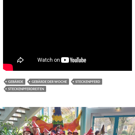
GEBÄRDE
GEBÄRDE DER WOCHE
STECKENPFERD
STECKENPFERDREITEN