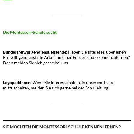
Die Montessori-Schule sucht:
Bundesfreiwilligendienstleistende
: Haben Sie Interesse, über einen
Freiwilligendienst die Arbeit an einer Förderschule kennenzulernen?
Dann melden Sie sich gerne bei uns.
Logopäd:innen
: Wenn Sie Interesse haben, in unserem Team
mitzuarbeiten, melden Sie sich gerne bei der Schulleitung
SIE MÖCHTEN DIE MONTESSORI-SCHULE KENNENLERNEN?