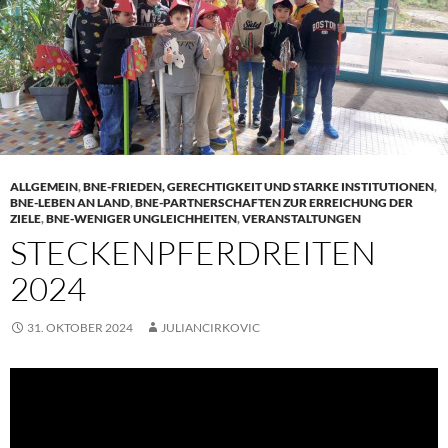
ALLGEMEIN
,
BNE-FRIEDEN, GERECHTIGKEIT UND STARKE INSTITUTIONEN
,
BNE-LEBEN AN LAND
,
BNE-PARTNERSCHAFTEN ZUR ERREICHUNG DER
ZIELE
,
BNE-WENIGER UNGLEICHHEITEN
,
VERANSTALTUNGEN
STECKENPFERDREITEN
2024
31. OKTOBER 2024
JULIANCIRKOVIC