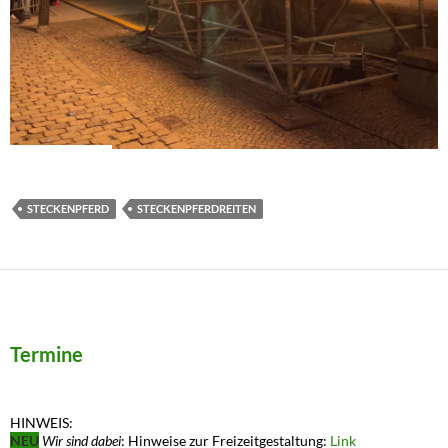
STECKENPFERD
STECKENPFERDREITEN
Termine
HINWEIS:
NEU
Wir sind dabei
: Hinweise zur Freizeitgestaltung:
Link