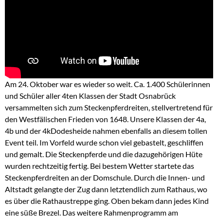
Am 24. Oktober war es wieder so weit. Ca. 1.400 Schülerinnen
und Schüler aller 4ten Klassen der Stadt Osnabrück
versammelten sich zum Steckenpferdreiten, stellvertretend für
den Westfälischen Frieden von 1648. Unsere Klassen der 4a,
4b und der 4kDodesheide nahmen ebenfalls an diesem tollen
Event teil. Im Vorfeld wurde schon viel gebastelt, geschliffen
und gemalt. Die Steckenpferde und die dazugehörigen Hüte
wurden rechtzeitig fertig. Bei bestem Wetter startete das
Steckenpferdreiten an der Domschule. Durch die Innen- und
Altstadt gelangte der Zug dann letztendlich zum Rathaus, wo
es über die Rathaustreppe ging. Oben bekam dann jedes Kind
eine süße Brezel. Das weitere Rahmenprogramm am