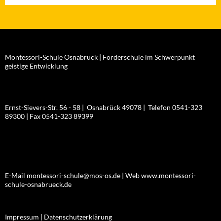
Montessori-Schule Osnabrück | Förderschule im Schwerpunkt
geistige Entwicklung
Ernst-Sievers-Str. 56 - 58 | Osnabrück 49078 | Telefon 0541-323
89300 | Fax 0541-323 89399
E-Mail montessori-schule@mos-os.de | Web www.montessori-
schule-osnabrueck.de
Impressum |
Datenschutzerklärung