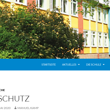
STARTSEITE
AKTUELLES
DIE SCHULE
CHE
SCHUTZ
MAI 2020
MANUEL KAMP