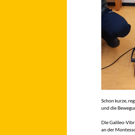
Schon kurze, re
und die Bewegun
Die Galileo-Vib
an der Montesso