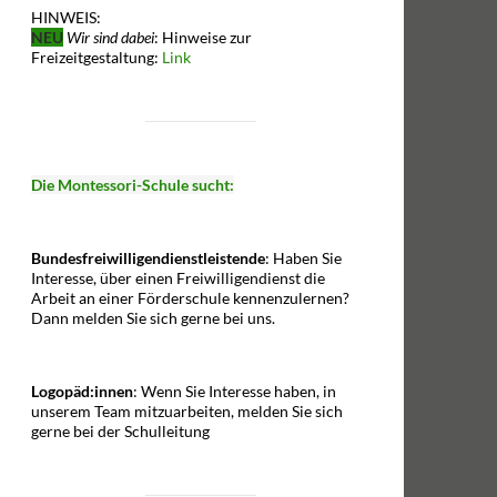
HINWEIS:
NEU
Wir sind dabei
: Hinweise zur
Freizeitgestaltung:
Link
Die Montessori-Schule sucht:
Bundesfreiwilligendienstleistende
: Haben Sie
Interesse, über einen Freiwilligendienst die
Arbeit an einer Förderschule kennenzulernen?
Dann melden Sie sich gerne bei uns.
Logopäd:innen
: Wenn Sie Interesse haben, in
unserem Team mitzuarbeiten, melden Sie sich
gerne bei der Schulleitung