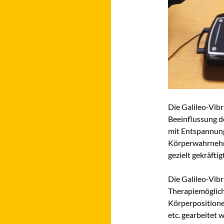
Die Galileo-Vibr
Beeinflussung d
mit Entspannung
Körperwahrnehm
gezielt gekräftigt
Die Galileo-Vibr
Therapiemöglichk
Körperpositionen
etc. gearbeitet 