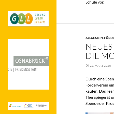
Schule vor.
ALLGEMEIN
,
FÖRDE
NEUES
DIE M
25. MÄRZ 2020
Durch eine Spen
Förderverein ein
kaufen. Das Tea
Therapiegerät un
Spende der Kros