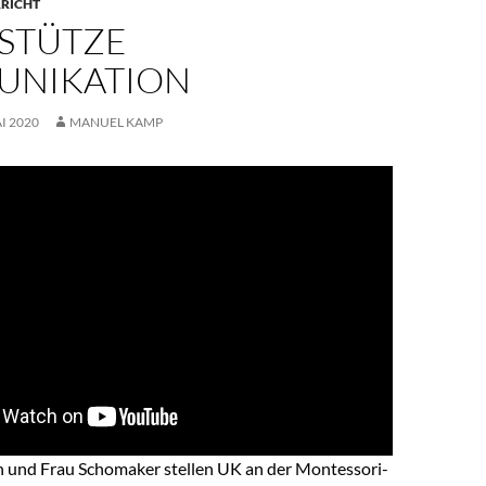
RICHT
STÜTZE
NIKATION
AI 2020
MANUEL KAMP
 und Frau Schomaker stellen UK an der Montessori-