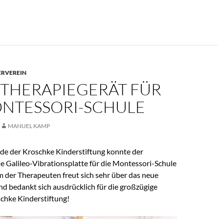
RVEREIN
 THERAPIEGERÄT FÜR
ONTESSORI-SCHULE
MANUEL KAMP
de der Kroschke Kinderstiftung konnte der
e Galileo-Vibrationsplatte für die Montessori-Schule
m der Therapeuten freut sich sehr über das neue
d bedankt sich ausdrücklich für die großzügige
chke Kinderstiftung!