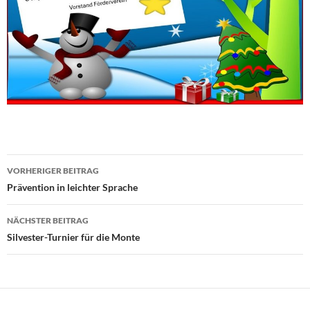
Beitragsnavigation
VORHERIGER BEITRAG
Prävention in leichter Sprache
NÄCHSTER BEITRAG
Silvester-Turnier für die Monte