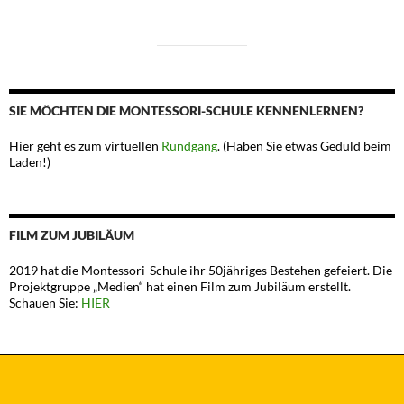
SIE MÖCHTEN DIE MONTESSORI-SCHULE KENNENLERNEN?
Hier geht es zum virtuellen
Rundgang
. (Haben Sie etwas Geduld beim
Laden!)
FILM ZUM JUBILÄUM
2019 hat die Montessori-Schule ihr 50jähriges Bestehen gefeiert. Die
Projektgruppe „Medien“ hat einen Film zum Jubiläum erstellt.
Schauen Sie:
HIER