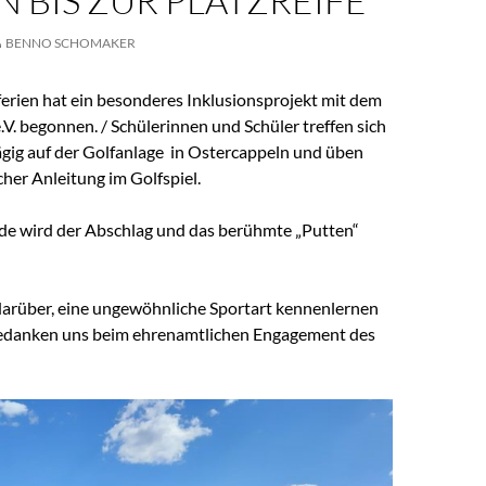
 BIS ZUR PLATZREIFE
BENNO SCHOMAKER
erien hat ein besonderes Inklusionsprojekt mit dem
.V. begonnen. / Schülerinnen und Schüler treffen sich
gig auf der Golfanlage in Ostercappeln und üben
icher Anleitung im Golfspiel.
de wird der Abschlag und das berühmte „Putten“
darüber, eine ungewöhnliche Sportart kennenlernen
bedanken uns beim ehrenamtlichen Engagement des