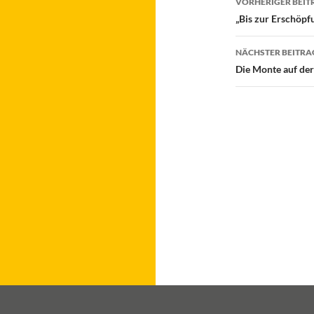
VORHERIGER BEIT
„Bis zur Erschöpf
NÄCHSTER BEITRA
Die Monte auf de