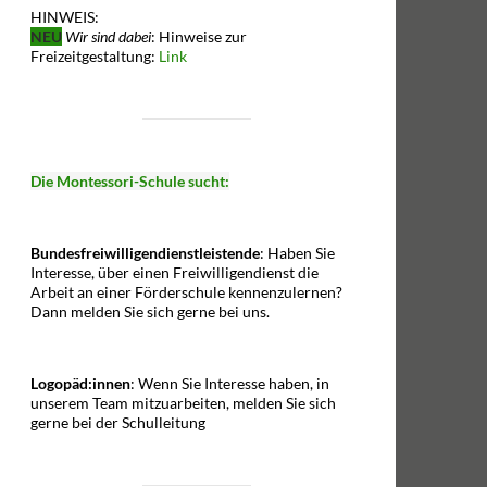
HINWEIS:
NEU
Wir sind dabei
: Hinweise zur
Freizeitgestaltung:
Link
Die Montessori-Schule sucht:
Bundesfreiwilligendienstleistende
: Haben Sie
Interesse, über einen Freiwilligendienst die
Arbeit an einer Förderschule kennenzulernen?
Dann melden Sie sich gerne bei uns.
Logopäd:innen
: Wenn Sie Interesse haben, in
unserem Team mitzuarbeiten, melden Sie sich
gerne bei der Schulleitung