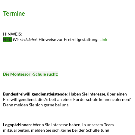
Termine
HINWEIS:
NEU
Wir sind dabei
: Hinweise zur Freizeitgestaltung:
Link
Die Montessori-Schule sucht:
Bundesfreiwilligendienstleistende
: Haben Sie Interesse, über einen
Freiwilligendienst die Arbeit an einer Förderschule kennenzulernen?
Dann melden Sie sich gerne bei uns.
Logopäd:innen
: Wenn Sie Interesse haben, in unserem Team
mitzuarbeiten, melden Sie sich gerne bei der Schulleitung