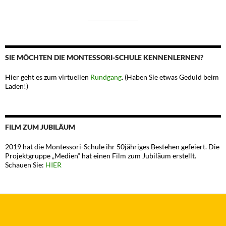
SIE MÖCHTEN DIE MONTESSORI-SCHULE KENNENLERNEN?
Hier geht es zum virtuellen
Rundgang
. (Haben Sie etwas Geduld beim
Laden!)
FILM ZUM JUBILÄUM
2019 hat die Montessori-Schule ihr 50jähriges Bestehen gefeiert. Die
Projektgruppe „Medien“ hat einen Film zum Jubiläum erstellt.
Schauen Sie:
HIER