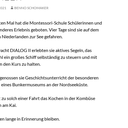
2021
BENNO SCHOMAKER
tten Mal hat die Montessori-Schule Schülerinnen und
nderes Erlebnis geboten. Vier Tage sind sie auf dem
n Niederlanden zur See gefahren.
acht DIALOG II erlebten sie aktives Segeln, das
 ein großes Schiff selbständig zu steuern und mit
 den Kurs zu halten.
genossen sie Geschichtsunterricht der besonderen
h eines Bunkermuseums an der Nordseeküste.
t zu solch einer Fahrt das Kochen in der Kombüse
n am Kai.
n lange in Erinnerung bleiben.