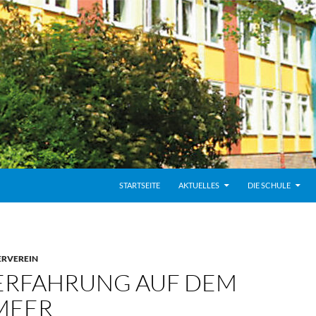
STARTSEITE
AKTUELLES
DIE SCHULE
RVEREIN
ERFAHRUNG AUF DEM
LMEER