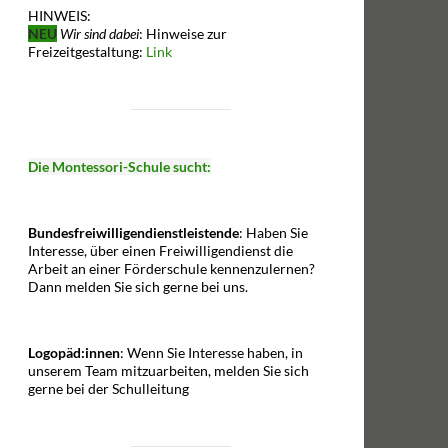
HINWEIS:
NEU
Wir sind dabei
: Hinweise zur
Freizeitgestaltung:
Link
Die Montessori-Schule sucht:
Bundesfreiwilligendienstleistende
: Haben Sie
Interesse, über einen Freiwilligendienst die
Arbeit an einer Förderschule kennenzulernen?
Dann melden Sie sich gerne bei uns.
Logopäd:innen
: Wenn Sie Interesse haben, in
unserem Team mitzuarbeiten, melden Sie sich
gerne bei der Schulleitung