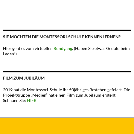
SIE MÖCHTEN DIE MONTESSORI-SCHULE KENNENLERNEN?
Hier geht es zum virtuellen
Rundgang
. (Haben Sie etwas Geduld beim
Laden!)
FILM ZUM JUBILÄUM
2019 hat die Montessori-Schule ihr 50jähriges Bestehen gefeiert. Die
Projektgruppe „Medien“ hat einen Film zum Jubiläum erstellt.
Schauen Sie:
HIER