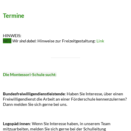
Termine
HINWEIS:
NEU
Wir sind dabei
: Hinweise zur Freizeitgestaltung:
Link
Die Montessori-Schule sucht:
Bundesfreiwilligendienstleistende
: Haben Sie Interesse, über einen
Freiwilligendienst die Arbeit an einer Förderschule kennenzulernen?
Dann melden Sie sich gerne bei uns.
Logopäd:innen
: Wenn Sie Interesse haben, in unserem Team
mitzuarbeiten, melden Sie sich gerne bei der Schulleitung