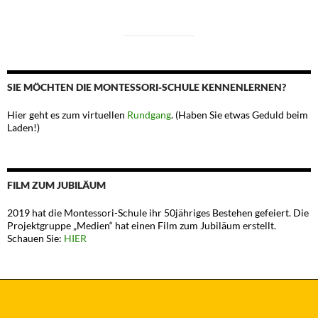
SIE MÖCHTEN DIE MONTESSORI-SCHULE KENNENLERNEN?
Hier geht es zum virtuellen
Rundgang
. (Haben Sie etwas Geduld beim
Laden!)
FILM ZUM JUBILÄUM
2019 hat die Montessori-Schule ihr 50jähriges Bestehen gefeiert. Die
Projektgruppe „Medien“ hat einen Film zum Jubiläum erstellt.
Schauen Sie:
HIER