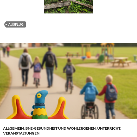
AUSFLUG
ALLGEMEIN
,
BNE-GESUNDHEIT UND WOHLERGEHEN
,
UNTERRICHT
,
VERANSTALTUNGEN