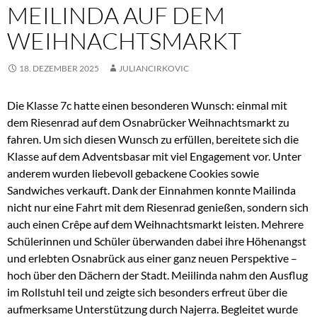
MEILINDA AUF DEM
WEIHNACHTSMARKT
18. DEZEMBER 2025
JULIANCIRKOVIC
Die Klasse 7c hatte einen besonderen Wunsch: einmal mit
dem Riesenrad auf dem Osnabrücker Weihnachtsmarkt zu
fahren. Um sich diesen Wunsch zu erfüllen, bereitete sich die
Klasse auf dem Adventsbasar mit viel Engagement vor. Unter
anderem wurden liebevoll gebackene Cookies sowie
Sandwiches verkauft. Dank der Einnahmen konnte Mailinda
nicht nur eine Fahrt mit dem Riesenrad genießen, sondern sich
auch einen Crêpe auf dem Weihnachtsmarkt leisten. Mehrere
Schülerinnen und Schüler überwanden dabei ihre Höhenangst
und erlebten Osnabrück aus einer ganz neuen Perspektive –
hoch über den Dächern der Stadt. Meiilinda nahm den Ausflug
im Rollstuhl teil und zeigte sich besonders erfreut über die
aufmerksame Unterstützung durch Najerra. Begleitet wurde