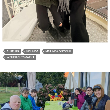
AUSFLUG
MEILINDA
MEILINDA ON TOUR
WEIHNACHTSMARKT