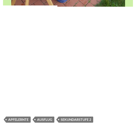
APFELERNTE
AUSFLUG
SEKUNDARSTUFE 2