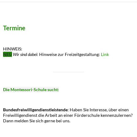
Termine
HINWEIS:
NEU
Wir sind dabei
: Hinweise zur Freizeitgestaltung:
Link
Die Montessori-Schule sucht:
Bundesfreiwilligendienstleistende
: Haben Sie Interesse, über einen
Freiwilligendienst die Arbeit an einer Förderschule kennenzulernen?
Dann melden Sie sich gerne bei uns.