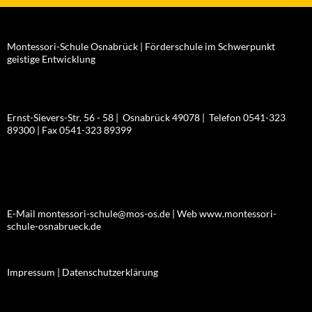
Montessori-Schule Osnabrück | Förderschule im Schwerpunkt
geistige Entwicklung
Ernst-Sievers-Str. 56 - 58 | Osnabrück 49078 | Telefon 0541-323
89300 | Fax 0541-323 89399
E-Mail montessori-schule@mos-os.de | Web www.montessori-
schule-osnabrueck.de
Impressum |
Datenschutzerklärung