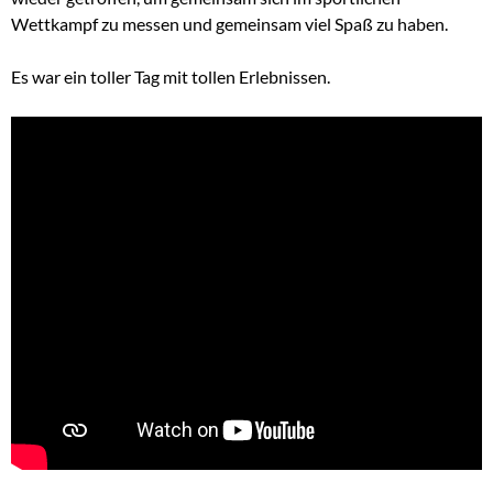
Wettkampf zu messen und gemeinsam viel Spaß zu haben.
Es war ein toller Tag mit tollen Erlebnissen.