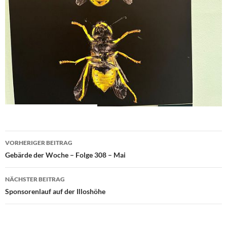
Beitragsnavigation
VORHERIGER BEITRAG
Gebärde der Woche – Folge 308 – Mai
NÄCHSTER BEITRAG
Sponsorenlauf auf der Illoshöhe