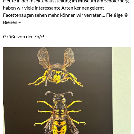
Heute in der Insektenausstellung im Museum am Schölerberg
haben wir viele interessante Arten kennengelernt!
Facettenaugen sehen mehr, können wir verraten… Fleißige
Bienen –
Grüße von der 7b/c!