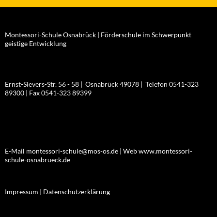
Montessori-Schule Osnabrück | Förderschule im Schwerpunkt
geistige Entwicklung
Ernst-Sievers-Str. 56 - 58 | Osnabrück 49078 | Telefon 0541-323
89300 | Fax 0541-323 89399
E-Mail montessori-schule@mos-os.de | Web www.montessori-
schule-osnabrueck.de
Impressum |
Datenschutzerklärung