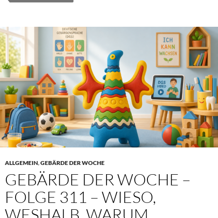
ALLGEMEIN
,
GEBÄRDE DER WOCHE
GEBÄRDE DER WOCHE –
FOLGE 311 – WIESO,
WESHALB, WARUM