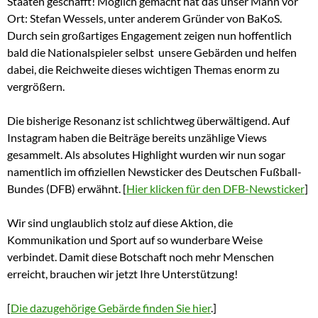
Staaten geschafft! Möglich gemacht hat das unser Mann vor
Ort: Stefan Wessels, unter anderem Gründer von BaKoS.
Durch sein großartiges Engagement zeigen nun hoffentlich
bald die Nationalspieler selbst unsere Gebärden und helfen
dabei, die Reichweite dieses wichtigen Themas enorm zu
vergrößern.
Die bisherige Resonanz ist schlichtweg überwältigend. Auf
Instagram haben die Beiträge bereits unzählige Views
gesammelt. Als absolutes Highlight wurden wir nun sogar
namentlich im offiziellen Newsticker des Deutschen Fußball-
Bundes (DFB) erwähnt. [
Hier klicken für den DFB-Newsticker
]
Wir sind unglaublich stolz auf diese Aktion, die
Kommunikation und Sport auf so wunderbare Weise
verbindet. Damit diese Botschaft noch mehr Menschen
erreicht, brauchen wir jetzt Ihre Unterstützung!
[
Die dazugehörige Gebärde finden Sie hier
.]