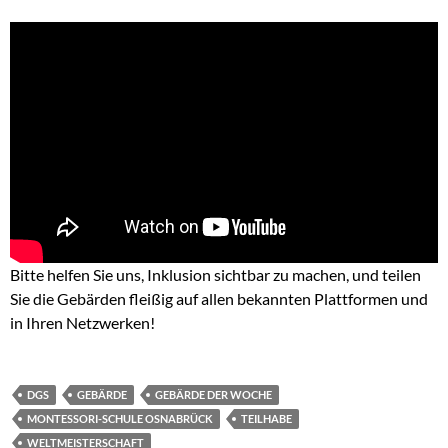
Bitte helfen Sie uns, Inklusion sichtbar zu machen, und teilen
Sie die Gebärden fleißig auf allen bekannten Plattformen und
in Ihren Netzwerken!
DGS
GEBÄRDE
GEBÄRDE DER WOCHE
MONTESSORI-SCHULE OSNABRÜCK
TEILHABE
WELTMEISTERSCHAFT