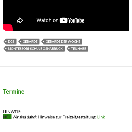
DGS
GEBÄRDE
GEBÄRDE DER WOCHE
MONTESSORI-SCHULE OSNABRÜCK
TEILHABE
Termine
HINWEIS:
NEU
Wir sind dabei
: Hinweise zur Freizeitgestaltung:
Link