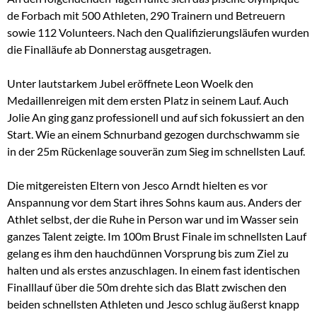
de Forbach mit 500 Athleten, 290 Trainern und Betreuern
sowie 112 Volunteers. Nach den Qualifizierungsläufen wurden
die Finalläufe ab Donnerstag ausgetragen.
Unter lautstarkem Jubel eröffnete Leon Woelk den
Medaillenreigen mit dem ersten Platz in seinem Lauf. Auch
Jolie An ging ganz professionell und auf sich fokussiert an den
Start. Wie an einem Schnurband gezogen durchschwamm sie
in der 25m Rückenlage souverän zum Sieg im schnellsten Lauf.
Die mitgereisten Eltern von Jesco Arndt hielten es vor
Anspannung vor dem Start ihres Sohns kaum aus. Anders der
Athlet selbst, der die Ruhe in Person war und im Wasser sein
ganzes Talent zeigte. Im 100m Brust Finale im schnellsten Lauf
gelang es ihm den hauchdünnen Vorsprung bis zum Ziel zu
halten und als erstes anzuschlagen. In einem fast identischen
Finalllauf über die 50m drehte sich das Blatt zwischen den
beiden schnellsten Athleten und Jesco schlug äußerst knapp