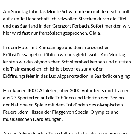
Am Sonntag fuhr das Monte Schwimmteam mit dem Schulbulli
auf zum Teil landschaftlich reizvollen Strecken durch die Eifel
und das Saarland in den Grenzort Forbach. Sofort merkten wir,
hier wird fast nur französisch gesprochen. Olala!
In dem Hotel mit Klimaanlage und dem französichen
Frühstücksangebot fühlten wir uns gleich wohl. Am Montag
lernten wir das olympischen Schwimmbad kennen und nutzten
die Traingsmöglichlichlichleit bevor es zur großen
Eröffnungsfeier in das Ludwigparkstadion in Saarbrücken ging.
Hier kamen 4000 Athleten, über 3000 Volunteers und Trainer
aus 27 Sportarten auf die Tribünen und feierten den Beginn
der Nationalen Spiele mit dem Entzünden des olympischen
Feuers , dem Hissen der Flagge von Special Olympics und
musikalischen Darbietungen.
An den folgendenden Tagen füllte sich das piscine olympique