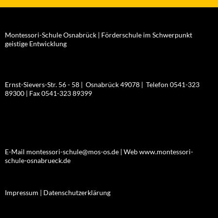
Montessori-Schule Osnabrück | Förderschule im Schwerpunkt
geistige Entwicklung
Ernst-Sievers-Str. 56 - 58 | Osnabrück 49078 | Telefon 0541-323
89300 | Fax 0541-323 89399
E-Mail montessori-schule@mos-os.de | Web www.montessori-
schule-osnabrueck.de
Impressum |
Datenschutzerklärung