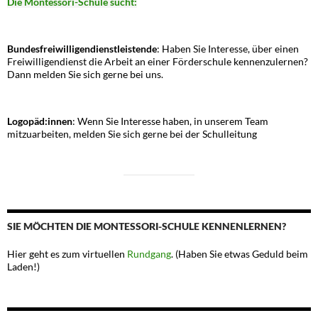
Die Montessori-Schule sucht:
Bundesfreiwilligendienstleistende
: Haben Sie Interesse, über einen
Freiwilligendienst die Arbeit an einer Förderschule kennenzulernen?
Dann melden Sie sich gerne bei uns.
Logopäd:innen
: Wenn Sie Interesse haben, in unserem Team
mitzuarbeiten, melden Sie sich gerne bei der Schulleitung
SIE MÖCHTEN DIE MONTESSORI-SCHULE KENNENLERNEN?
Hier geht es zum virtuellen
Rundgang
. (Haben Sie etwas Geduld beim
Laden!)