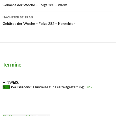
Gebärde der Woche – Folge 280 – warm
NÄCHSTER BEITRAG
Gebärde der Woche – Folge 282 – Konrektor
Termine
HINWEIS:
NEU
Wir sind dabei
: Hinweise zur Freizeitgestaltung:
Link